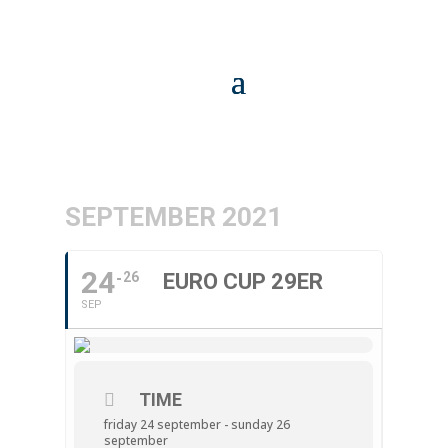
SEPTEMBER 2021
24
26
EURO CUP 29ER
SEP
TIME
friday 24 september - sunday 26
september