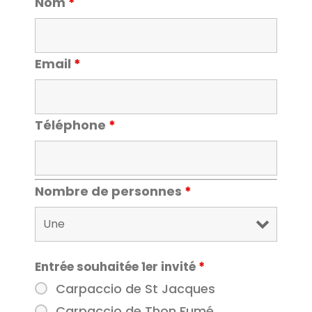
Nom
*
Email
*
Téléphone
*
Nombre de personnes
*
Entrée souhaitée 1er invité
*
Carpaccio de St Jacques
Carpaccio de Thon Fumé