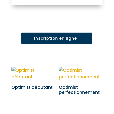
Inscription en ligne !
Optimist débutant
Optimist
perfectionnement
50,00
€
50,00
€