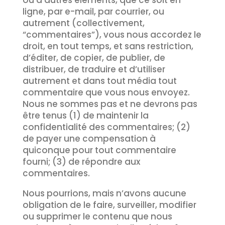
ou d’autres éléments, que ce soit en
ligne, par e-mail, par courrier, ou
autrement (collectivement,
“commentaires”), vous nous accordez le
droit, en tout temps, et sans restriction,
d’éditer, de copier, de publier, de
distribuer, de traduire et d’utiliser
autrement et dans tout média tout
commentaire que vous nous envoyez.
Nous ne sommes pas et ne devrons pas
être tenus (1) de maintenir la
confidentialité des commentaires; (2)
de payer une compensation à
quiconque pour tout commentaire
fourni; (3) de répondre aux
commentaires.
Nous pourrions, mais n’avons aucune
obligation de le faire, surveiller, modifier
ou supprimer le contenu que nous