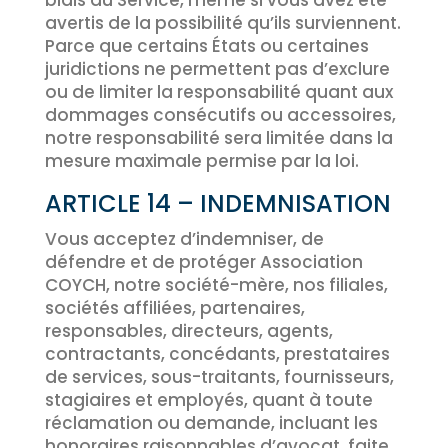
biais du Service, même si vous avez été
avertis de la possibilité qu’ils surviennent.
Parce que certains États ou certaines
juridictions ne permettent pas d’exclure
ou de limiter la responsabilité quant aux
dommages consécutifs ou accessoires,
notre responsabilité sera limitée dans la
mesure maximale permise par la loi.
ARTICLE 14 – INDEMNISATION
Vous acceptez d’indemniser, de
défendre et de protéger Association
COYCH, notre société-mère, nos filiales,
sociétés affiliées, partenaires,
responsables, directeurs, agents,
contractants, concédants, prestataires
de services, sous-traitants, fournisseurs,
stagiaires et employés, quant à toute
réclamation ou demande, incluant les
honoraires raisonnables d’avocat, faite