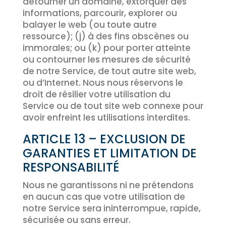
détourner un domaine, extorquer des
informations, parcourir, explorer ou
balayer le web (ou toute autre
ressource); (j) à des fins obscènes ou
immorales; ou (k) pour porter atteinte
ou contourner les mesures de sécurité
de notre Service, de tout autre site web,
ou d’Internet. Nous nous réservons le
droit de résilier votre utilisation du
Service ou de tout site web connexe pour
avoir enfreint les utilisations interdites.
ARTICLE 13 – EXCLUSION DE
GARANTIES ET LIMITATION DE
RESPONSABILITÉ
Nous ne garantissons ni ne prétendons
en aucun cas que votre utilisation de
notre Service sera ininterrompue, rapide,
sécurisée ou sans erreur.