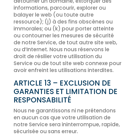
détourner un domaine, extorquer des
informations, parcourir, explorer ou
balayer le web (ou toute autre
ressource); (j) à des fins obscènes ou
immorales; ou (k) pour porter atteinte
ou contourner les mesures de sécurité
de notre Service, de tout autre site web,
ou d’Internet. Nous nous réservons le
droit de résilier votre utilisation du
Service ou de tout site web connexe pour
avoir enfreint les utilisations interdites.
ARTICLE 13 – EXCLUSION DE
GARANTIES ET LIMITATION DE
RESPONSABILITÉ
Nous ne garantissons ni ne prétendons
en aucun cas que votre utilisation de
notre Service sera ininterrompue, rapide,
sécurisée ou sans erreur.