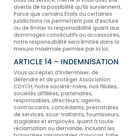
biais du Service, même si vous avez été
avertis de la possibilité qu’ils surviennent.
Parce que certains États ou certaines
juridictions ne permettent pas d’exclure
ou de limiter la responsabilité quant aux
dommages consécutifs ou accessoires,
notre responsabilité sera limitée dans la
mesure maximale permise par la loi.
ARTICLE 14 – INDEMNISATION
Vous acceptez d’indemniser, de
défendre et de protéger Association
COYCH, notre société-mère, nos filiales,
sociétés affiliées, partenaires,
responsables, directeurs, agents,
contractants, concédants, prestataires
de services, sous-traitants, fournisseurs,
stagiaires et employés, quant à toute
réclamation ou demande, incluant les
honoraires raisonnables d’avocat, faite