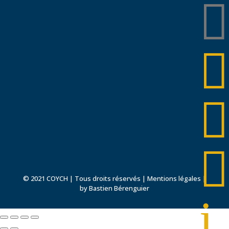




© 2021 COYCH | Tous droits réservés |
Mentions légales
|
by Bastien Bérenguier
i