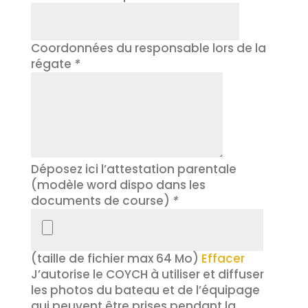
Coordonnées du responsable lors de la
régate
*
Déposez ici l’attestation parentale
(modèle word dispo dans les
documents de course)
*
(taille de fichier max 64 Mo)
Effacer
J’autorise le COYCH à utiliser et diffuser
les photos du bateau et de l’équipage
qui peuvent être prises pendant la