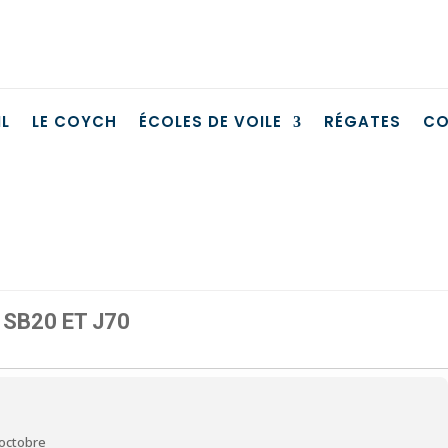
L
LE COYCH
ÉCOLES DE VOILE
RÉGATES
CO
SB20 ET J70
 octobre