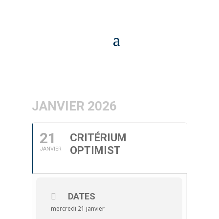
JANVIER 2026
21
CRITÉRIUM
OPTIMIST
JANVIER
DATES
mercredi 21 janvier