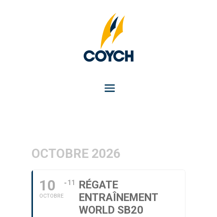
OCTOBRE 2026
10
11
RÉGATE
ENTRAÎNEMENT
OCTOBRE
WORLD SB20